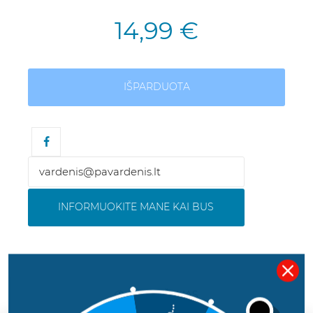
14,99 €
IŠPARDUOTA
INFORMUOKITE MANE KAI BUS
APRAŠYMAS