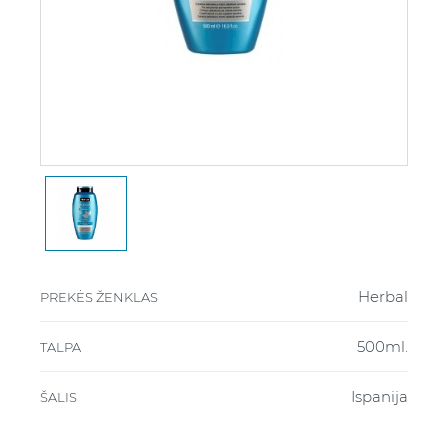
Herbal
PREKĖS ŽENKLAS
500ml.
TALPA
Ispanija
ŠALIS