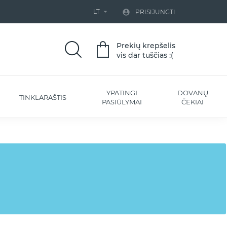
LT


PRISIJUNGTI
Prekių krepšelis
vis dar tuščias :(
YPATINGI
DOVANŲ
TINKLARAŠTIS
PASIŪLYMAI
ČEKIAI