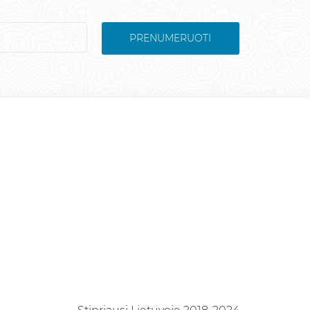
PRENUMERUOTI