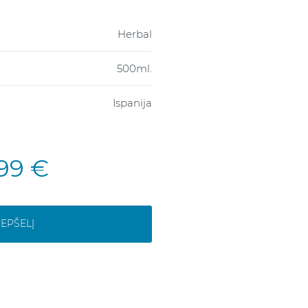
Herbal
500ml.
Ispanija
,99 €
REPŠELĮ