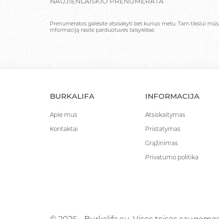
NAUJIENLAIŠKIO PRENUMERATA
Prenumeratos galėsite atsisakyti bet kuriuo metu. Tam tikslui mū
informaciją rasite parduotuvės taisyklėse.
BURKALIFA
INFORMACIJA
Apie mus
Atsiskaitymas
Kontaktai
Pristatymas
Grąžinimas
Privatumo politika