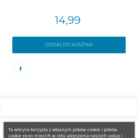
14,99
DODAJ DO KOSZYKA
Ta witryna korzysta z własnych plików cookie i plików
RECENZJE
cookie stron trzecich w celu ulepszenia naszych usług i