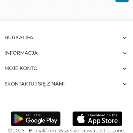

BURKALIFA

INFORMACJA

MOJE KONTO

SKONTAKTUJ SIĘ Z NAMI
© 2026 - Burkalifa.eu. Wszelkie prawa zastrzeżone.