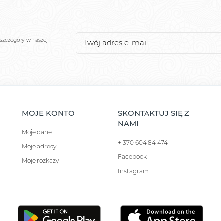
szczegóły w naszej
MOJE KONTO
SKONTAKTUJ SIĘ Z
NAMI
Moje dane
+ 370 604 84 474
Moje adresy
Facebook
Moje rozkazy
Instagram