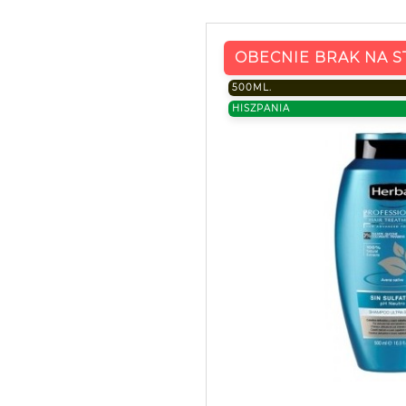
OBECNIE BRAK NA S
500ML.
HISZPANIA