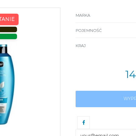
MARKA
TANIE
POJEMNOŚĆ
KRAJ
1
WYP