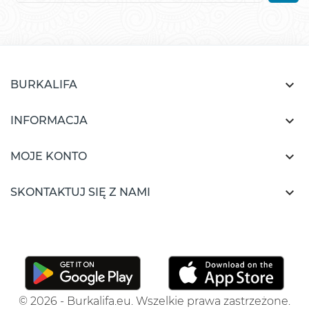

BURKALIFA

INFORMACJA

MOJE KONTO

SKONTAKTUJ SIĘ Z NAMI
© 2026 - Burkalifa.eu. Wszelkie prawa zastrzeżone.