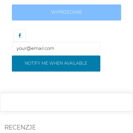
WYPRZEDANE
NOTIFY ME WHEN AVAILABLE
RECENZJE