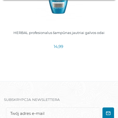
HERBAL profesionalus šampūnas jautriai galvos odai
14,99
SUBSKRYPCJA NEWSLETTERA