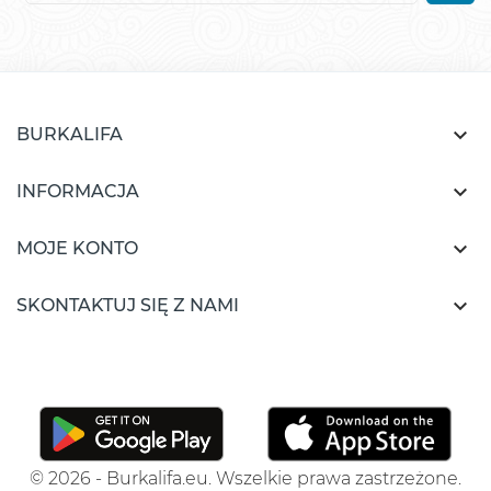

BURKALIFA

INFORMACJA

MOJE KONTO

SKONTAKTUJ SIĘ Z NAMI
© 2026 - Burkalifa.eu. Wszelkie prawa zastrzeżone.