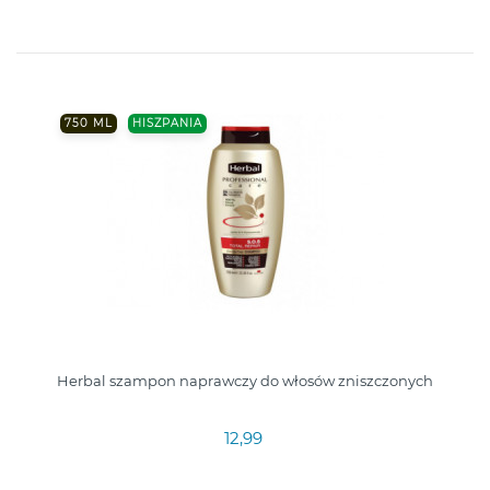
750 ML
HISZPANIA
Herbal szampon naprawczy do włosów zniszczonych
12,99