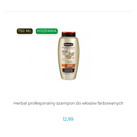
750 ML
HISZPANIA
Herbal profesjonalny szampon do włosów farbowanych
12,99