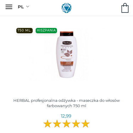

750 ML.
HISZPANIA
HERBAL profesjonalna odżywka - maseczka do włosów
farbowanych 750 ml
12,99