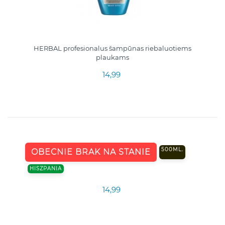
HERBAL profesionalus šampūnas riebaluotiems
plaukams
14,99
500ML.
OBECNIE BRAK NA STANIE
HISZPANIA
14,99