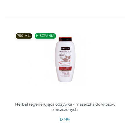
750 ML.
HISZPANIA
Herbal regenerująca odżywka - maseczka do włosów
zniszczonych
12,99