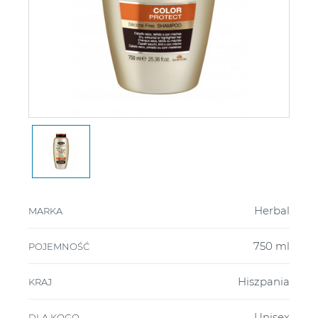
Herbal
MARKA
750 ml
POJEMNOŚĆ
Hiszpania
KRAJ
Unisex
DLA KOGO