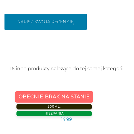
NAPISZ SWOJĄ RECENZJĘ
16 inne produkty należące do tej samej kategorii:
OBECNIE BRAK NA STANIE
500ML.
HISZPANIA
14,99