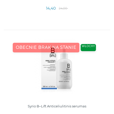
14,40
24,00
WŁOCHY
OBECNIE BRAK NA STANIE
Syrio B–Lift Anticeliulitinis serumas