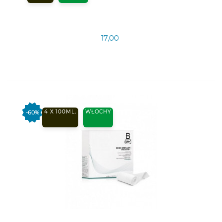
17,00
4 X 100ML.
WŁOCHY
-60%