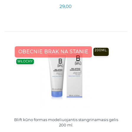
29,00
200ML.
OBECNIE BRAK NA STANIE
WŁOCHY
Blift kūno formas modeliuojantis stangrinamasis gelis
200 ml.