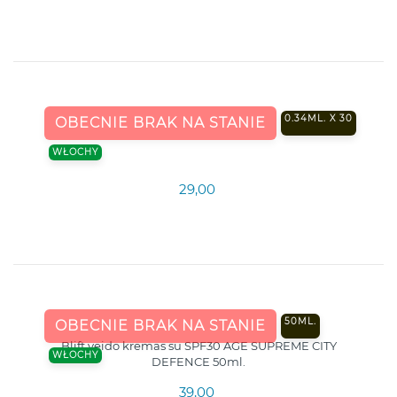
0.34ML. X 30
OBECNIE BRAK NA STANIE
WŁOCHY
29,00
50ML.
OBECNIE BRAK NA STANIE
Blift veido kremas su SPF30 AGE SUPREME CITY
WŁOCHY
DEFENCE 50ml.
39,00