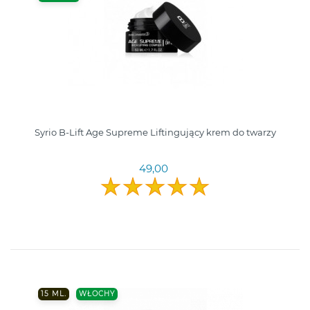
Syrio B-Lift Age Supreme Liftingujący krem do twarzy
49,00
15 ML.
WŁOCHY