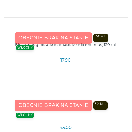
150ML.
OBECNIE BRAK NA STANIE
Blift apsauginis atkuriamasis kondicionierius, 150 ml.
WŁOCHY
17,90
50 ML.
OBECNIE BRAK NA STANIE
WŁOCHY
45,00