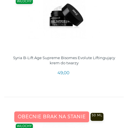
WŁOCHY
Syria B-Lift Age Supreme Bisomes Evolute Liftingujący
krem do twarzy
49,00
50 ML
OBECNIE BRAK NA STANIE
WŁOCHY