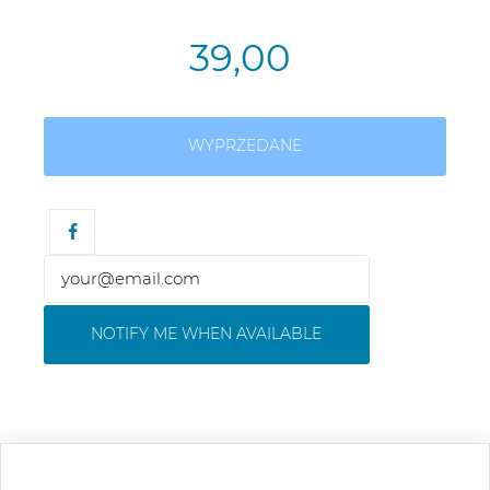
39,00
WYPRZEDANE
NOTIFY ME WHEN AVAILABLE