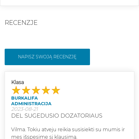
RECENZJE
NAPISZ SWOJĄ RECENZJĘ
Klasa
BURKALIFA
ADMINISTRACIJA
2023-08-21
DEL SUGEDUSIO DOZATORIAUS
Vilma. Tokiu atveju reikia susisiekti su mumis ir
mes išspesime sį klausimą.