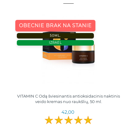
OBECNIE BRAK NA STANIE
50ML.
IZRAEL
VITAMIN C Odą šviesinantis antioksidacinis naktinis
veido kremas nuo raukšlių, 50 ml.
42,00