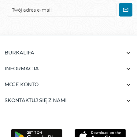

BURKALIFA

INFORMACJA

MOJE KONTO

SKONTAKTUJ SIĘ Z NAMI