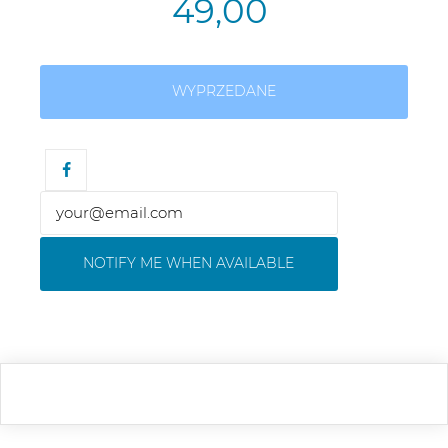
49,00
WYPRZEDANE
NOTIFY ME WHEN AVAILABLE