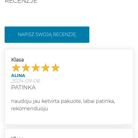
RECENZJE
NAPISZ SWOJĄ RECENZJĘ
Klasa
ALINA
2024-09-06
PATINKA
naudoju jau ketvirta pakuote, labai patinka,
rekomenduoju