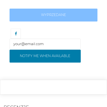
WYPRZEDANE
NOTIFY ME WHEN AVAILABLE