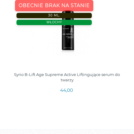
OBECNIE BRAK NA STANIE
30 ML.
WŁOCHY
Syrio B-Lift Age Supreme Active Liftingujące serum do
twarzy
44,00