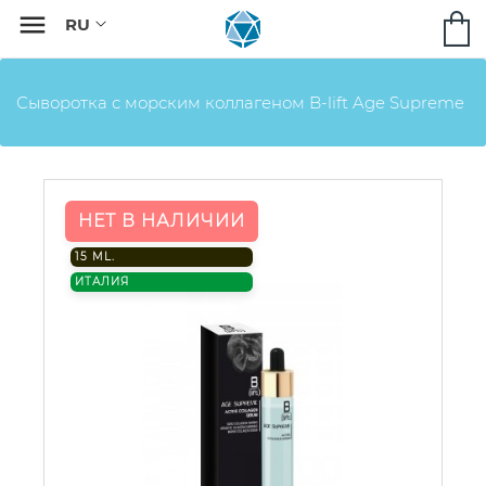

Сыворотка с морским коллагеном B-lift Age Supreme
НЕТ В НАЛИЧИИ
15 ML.
ИТАЛИЯ