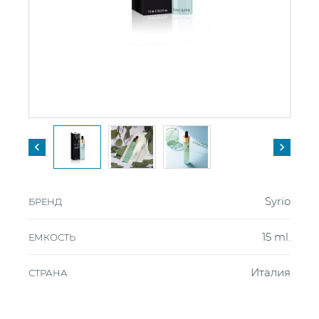


Syrio
БРЕНД
15 ml.
ЕМКОСТЬ
Италия
СТРАНА