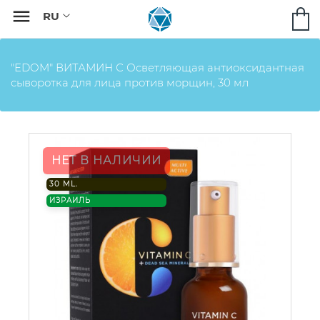

"EDOM" ВИТАМИН С Осветляющая антиоксидантная
сыворотка для лица против морщин, 30 мл
НЕТ В НАЛИЧИИ
30 ML.
ИЗРАИЛЬ