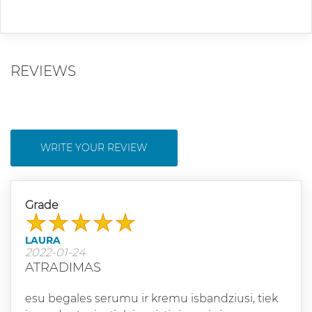
REVIEWS
WRITE YOUR REVIEW
Grade
LAURA
2022-01-24
ATRADIMAS
esu begales serumu ir kremu isbandziusi, tiek