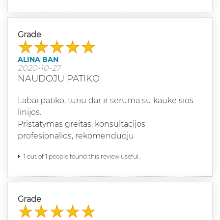
Grade
ALINA BAN
2020-10-27
NAUDOJU PATIKO
Labai patiko, turiu dar ir seruma su kauke sios
linijos.
Pristatymas greitas, konsultacijos
profesionalios, rekomenduoju
1 out of 1 people found this review useful.
Grade