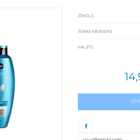
ZĪMOLS
JŪRAS KĀJNIEKS
VALSTS
14
IZP