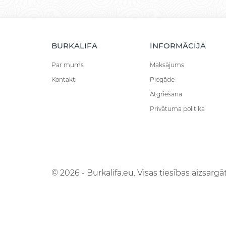
BURKALIFA
INFORMĀCIJA
Par mums
Maksājums
Kontakti
Piegāde
Atgriešana
Privātuma politika
© 2026 - Burkalifa.eu. Visas tiesības aizsargāt