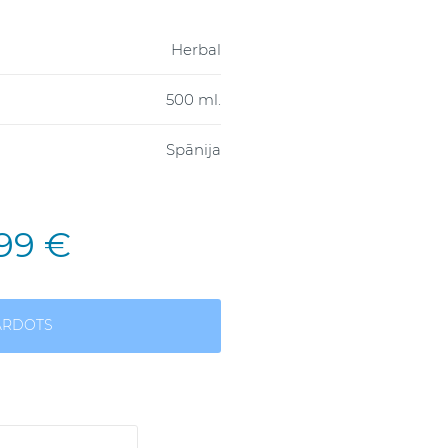
Herbal
500 ml.
Spānija
,99 €
ĀRDOTS