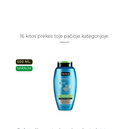
16 kitos prekės toje pačioje kategorijoje:
500 ML.
SPĀNIJA