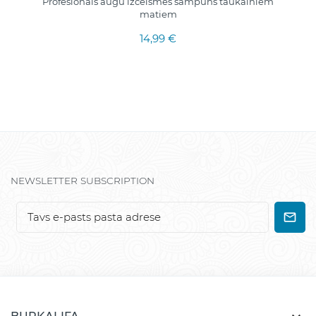
Profesionāls augu izcelsmes šampūns taukainiem
matiem
14,99 €
NEWSLETTER SUBSCRIPTION