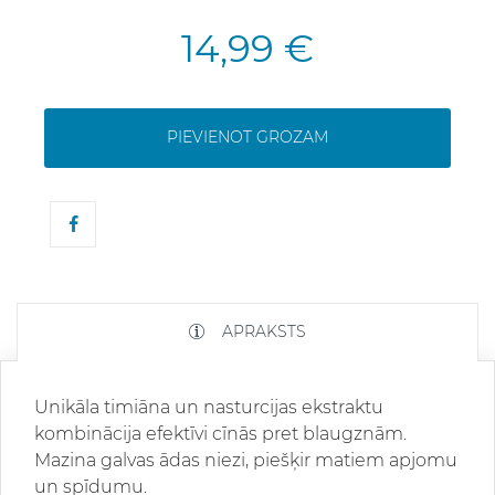
14,99 €
PIEVIENOT GROZAM
APRAKSTS
Unikāla timiāna un nasturcijas ekstraktu
kombinācija efektīvi cīnās pret blaugznām.
Mazina galvas ādas niezi, piešķir matiem apjomu
un spīdumu.