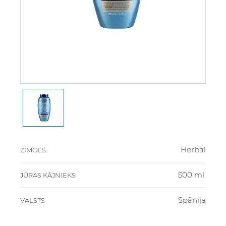
Herbal
ZĪMOLS
500 ml.
JŪRAS KĀJNIEKS
Spānija
VALSTS