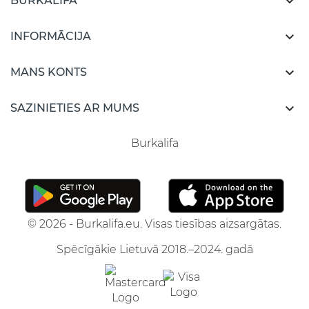

BURKALIFA

INFORMĀCIJA

MANS KONTS

SAZINIETIES AR MUMS
Burkalifa
© 2026 - Burkalifa.eu. Visas tiesības aizsargātas.
Spēcīgākie Lietuvā 2018.–2024. gadā