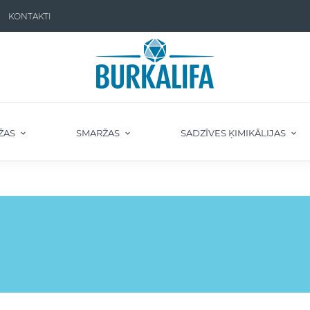
KONTAKTI
ŽAS
SMARŽAS
SADZĪVES ĶIMIKĀLIJAS