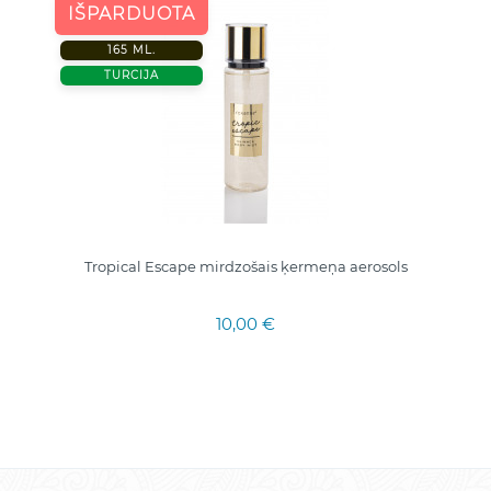
IŠPARDUOTA
165 ML.
TURCIJA
Tropical Escape mirdzošais ķermeņa aerosols
10,00 €