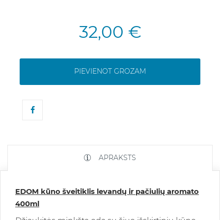
32,00 €
PIEVIENOT GROZAM
APRAKSTS
EDOM kūno šveitiklis levandų ir pačiulių aromato
400ml