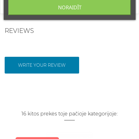
NORAIDĪT
REVIEWS
WRITE YOUR REVIEW
16 kitos prekės toje pačioje kategorijoje: