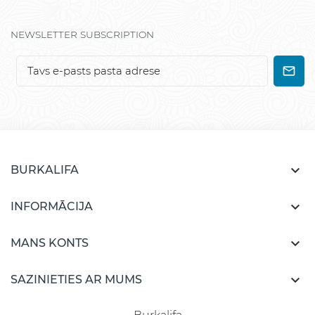
NEWSLETTER SUBSCRIPTION

BURKALIFA

INFORMĀCIJA

MANS KONTS

SAZINIETIES AR MUMS