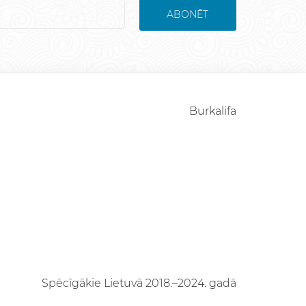
ABONĒT
Burkalifa
Spēcīgākie Lietuvā 2018.–2024. gadā