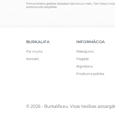
Prenumeratos galėsite atsisakyti bet kuriuo metu. Tam tikslui mūs
parduotuvės taisyklėse.
BURKALIFA
INFORMĀCIJA
Par mums
Maksājums
Kontakti
Piegāde
Atgriešana
Privātuma politika
© 2026 - Burkalifa.eu. Visas tiesības aizsargāt