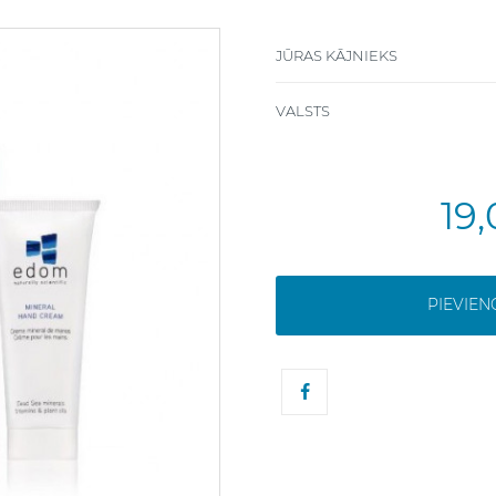
JŪRAS KĀJNIEKS
VALSTS
19
PIEVIE