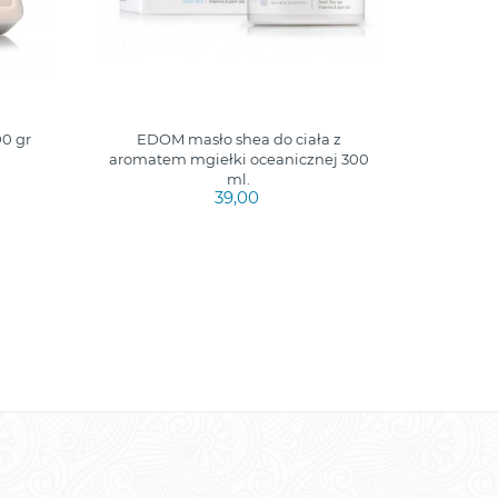
0 gr
EDOM masło shea do ciała z
aromatem mgiełki oceanicznej 300
ml.
39,00