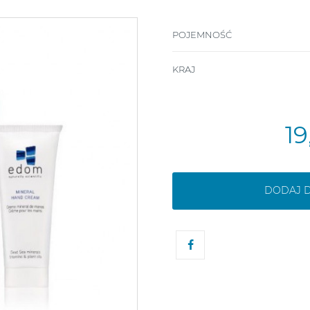
POJEMNOŚĆ
KRAJ
1
DODAJ 