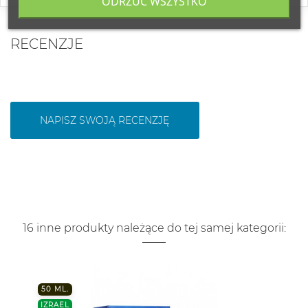
ODRZUĆ WSZYSTKO
RECENZJE
NAPISZ SWOJĄ RECENZJĘ
16 inne produkty należące do tej samej kategorii:
50 ML.
IZRAEL