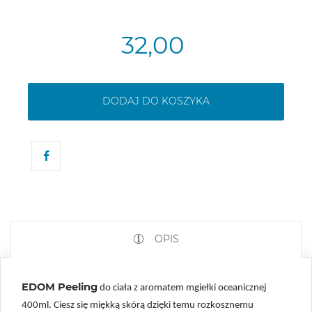
32,00
DODAJ DO KOSZYKA
OPIS
EDOM Peeling
do ciała z aromatem mgiełki oceanicznej
400ml. Ciesz się miękką skórą dzięki temu rozkosznemu