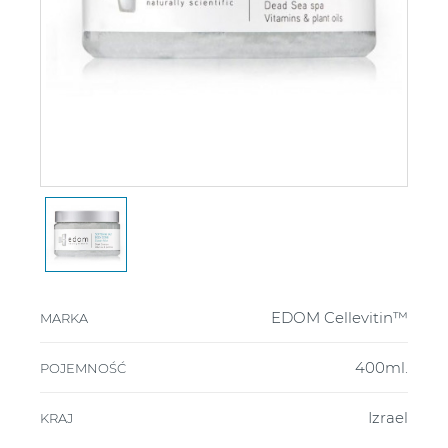
EDOM Cellevitin™
MARKA
400ml.
POJEMNOŚĆ
Izrael
KRAJ