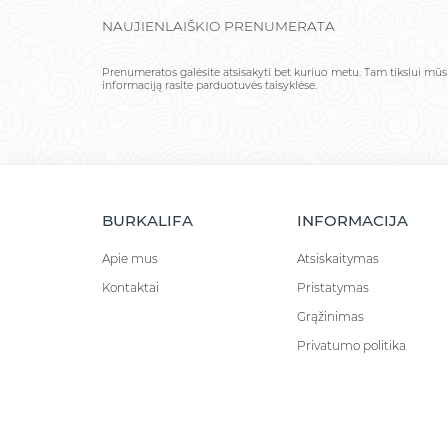
NAUJIENLAIŠKIO PRENUMERATA
Prenumeratos galėsite atsisakyti bet kuriuo metu. Tam tikslui mū
informaciją rasite parduotuvės taisyklėse.
BURKALIFA
INFORMACIJA
Apie mus
Atsiskaitymas
Kontaktai
Pristatymas
Grąžinimas
Privatumo politika