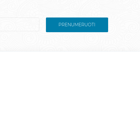
PRENUMERUOTI