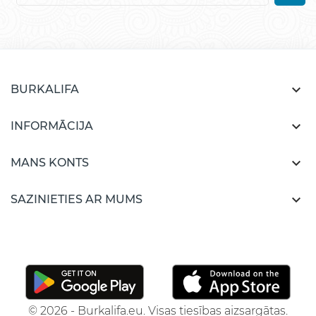

BURKALIFA

INFORMĀCIJA

MANS KONTS

SAZINIETIES AR MUMS
© 2026 - Burkalifa.eu. Visas tiesības aizsargātas.