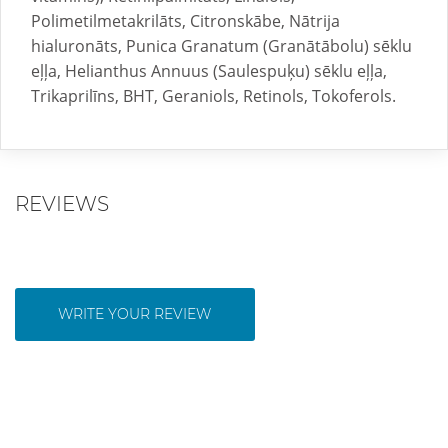
Polimetilmetakrilāts, Citronskābe, Nātrija
hialuronāts, Punica Granatum (Granātābolu) sēklu
eļļa, Helianthus Annuus (Saulespuķu) sēklu eļļa,
Trikaprilīns, BHT, Geraniols, Retinols, Tokoferols.
REVIEWS
WRITE YOUR REVIEW