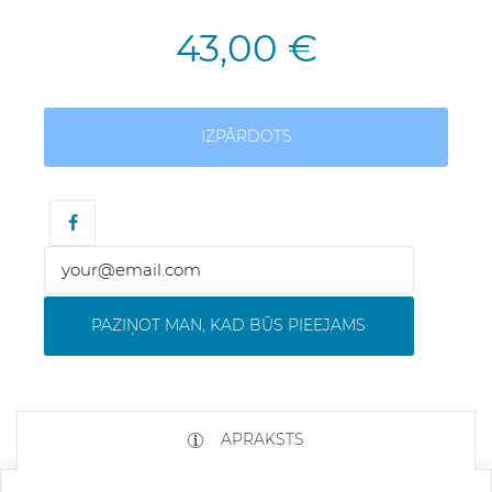
43,00 €
IZPĀRDOTS
PAZIŅOT MAN, KAD BŪS PIEEJAMS
APRAKSTS