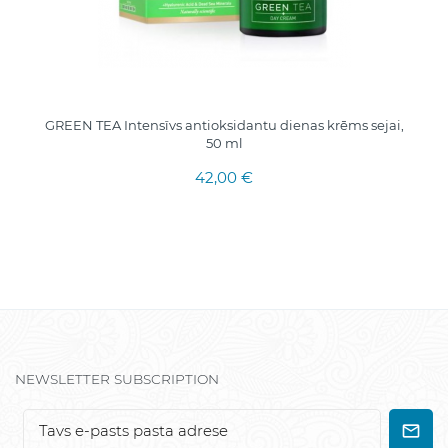
GREEN TEA Intensīvs antioksidantu dienas krēms sejai,
50 ml
42,00 €
NEWSLETTER SUBSCRIPTION