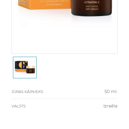
50 ml.
JŪRAS KĀJNIEKS
Izraēla
VALSTS