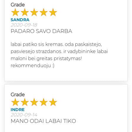
Grade
SANDRA
2020-09-18
PADARO SAVO DARBA
labai patiko sis kremas. oda paskaistejo,
pasviesejo strazdanos. ir vadybininke labai
maloni bei greitas pristatymas!
rekommenduoju :)
Grade
INDRE
2020-09-14
MANO ODAI LABAI TIKO