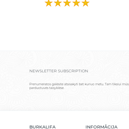
NEWSLETTER SUBSCRIPTION
Prenumeratos galėsite atsisakyti bet kuriuo metu. Tam tikslui mūs
parduotuvės taisyklėse.
BURKALIFA
INFORMĀCIJA