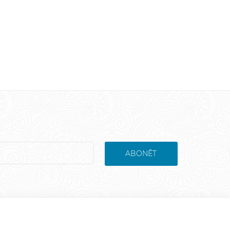
ABONĒT