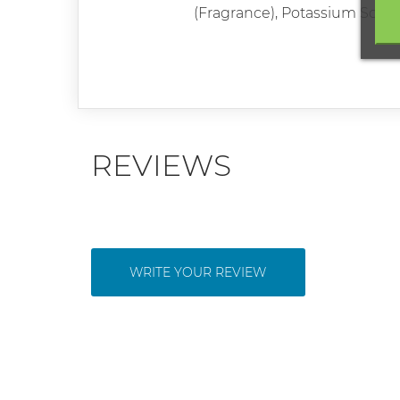
(Fragrance), Potassium Sorbat
REVIEWS
WRITE YOUR REVIEW