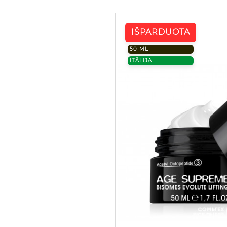
IŠPARDUOTA
50 ML
ITĀLIJA