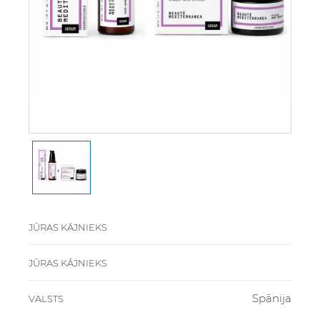
JŪRAS KĀJNIEKS
JŪRAS KĀJNIEKS
Spānija
VALSTS