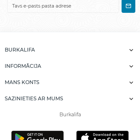

BURKALIFA

INFORMĀCIJA

MANS KONTS

SAZINIETIES AR MUMS
Burkalifa