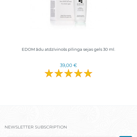
EDOM ādu atdzīvinošs pīlinga sejas gels 30 ml.
39,00 €
NEWSLETTER SUBSCRIPTION