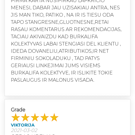
PIRMA KARTA NUSIPIRKAU LAPKRICIO
MENESI, DABAR JAU UZISAKIAU ANTRA, NES
JIS MAN TIKO, PATIKO , NA IR IS TIESU ODA
TAPO STANGRESNE,GLUOTNESNE,RETAI
RASAU KOMENTARUS AR REKOMENDACIJAS,
TACIAU AKIVAIZDU KAD BURKALIFA
KOLEKTYVAS LABAI STENGIASI DEL KLIENTU ,
IDEDA DOVANELIU,ATRIBUTIKOS,IR NET
FIRMINIU SOKOLADUKU , TAD PATYS
GERIAUSI LINKEJIMAI JUMS VISIEMS
BURKALIFA KOLEKTYVE, IR ISLIKITE TOKIE
PASLAUGUS IR MALONUS VISADA.
Grade
VIKTORIJA
2021-03-02