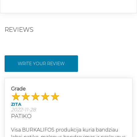
REVIEWS
WRITE YOUR REVIEW
Grade
ZITA
2022-11-28
PATIKO
Visa BURKALIFOS produkcija kuria bandziau