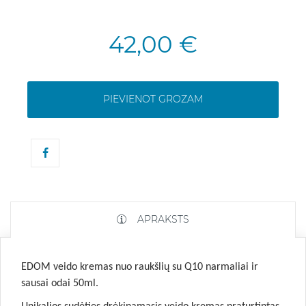
42,00 €
PIEVIENOT GROZAM
APRAKSTS
EDOM veido kremas nuo raukšlių su Q10 narmaliai ir
sausai odai 50ml
.