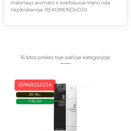
malonaus aromato ir svarbiausia mano oda
nepleiskanoja. REKOMENDUOJU
16 kitos prekės toje pačioje kategorijoje:
IŠPARDUOTA
50 ML.
ITĀLIJA