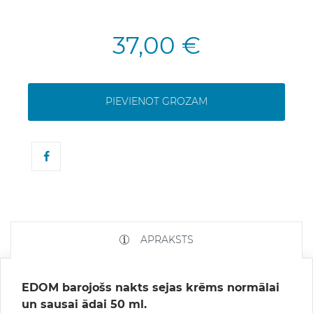
37,00 €
PIEVIENOT GROZAM
APRAKSTS
EDOM barojošs nakts sejas krēms normālai
un sausai ādai 50 ml.