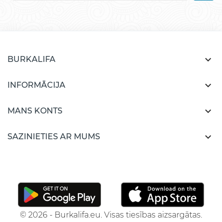

BURKALIFA

INFORMĀCIJA

MANS KONTS

SAZINIETIES AR MUMS
© 2026 - Burkalifa.eu. Visas tiesības aizsargātas.