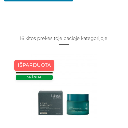
16 kitos prekės toje pačioje kategorijoje:
IŠPARDUOTA
SPĀNIJA