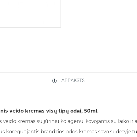
APRAKSTS
nis veido kremas visų tipų odai, 50ml.
veido kremas su jūriniu kolagenu, kovojantis su laiko ir a
s koreguojantis brandžios odos kremas savo sudėtyje tu