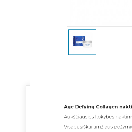
Age Defying Collagen nakti
Aukščiausios kokybės naktinis 
Visapusiškai amžiaus požymiu