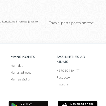
ų kontaktinę informaciją rasite
MANS KONTS
SAZINIETIES AR
MUMS
Mani dati
+ 370 604 84 474
Manas adreses
Facebook
Mani pasūtījumi
Instagram