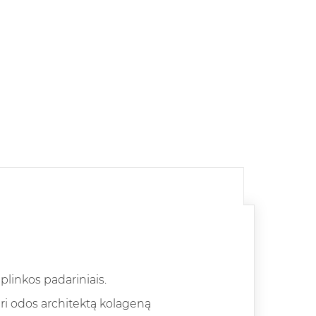
plinkos padariniais.
ri odos architektą kolageną