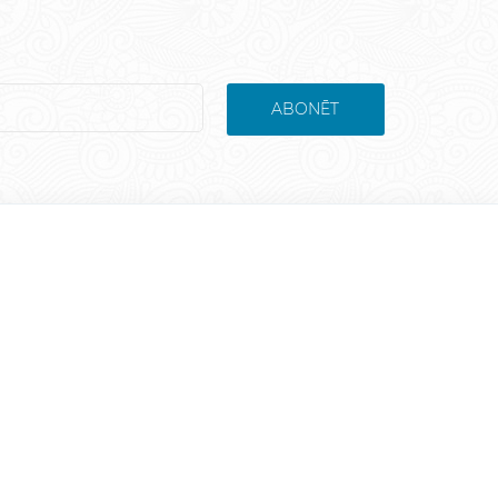
ABONĒT