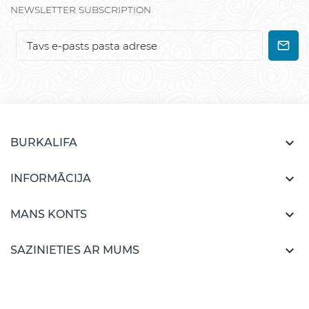
NEWSLETTER SUBSCRIPTION

BURKALIFA

INFORMĀCIJA

MANS KONTS

SAZINIETIES AR MUMS