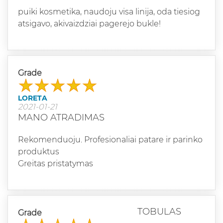
puiki kosmetika, naudoju visa linija, oda tiesiog
atsigavo, akivaizdziai pagerejo bukle!
Grade
LORETA
2021-01-21
MANO ATRADIMAS
Rekomenduoju. Profesionaliai patare ir parinko
produktus
Greitas pristatymas
TOBULAS
Grade