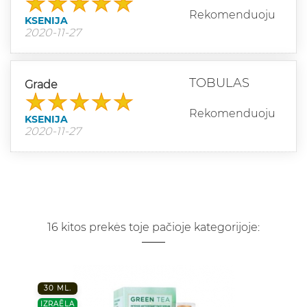
Rekomenduoju
KSENIJA
2020-11-27
TOBULAS
Grade
Rekomenduoju
KSENIJA
2020-11-27
16 kitos prekės toje pačioje kategorijoje:
30 ML.
IZRAĒLA