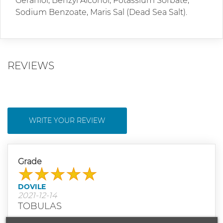
Geraniol, Benzyl Alcohol, Potassium Sorbate,
Sodium Benzoate, Maris Sal (Dead Sea Salt).
REVIEWS
WRITE YOUR REVIEW
Grade
DOVILE
2021-12-14
TOBULAS