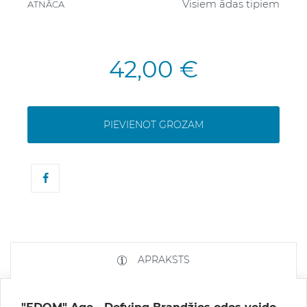
Visiem ādas tipiem
ATNĀCA
42,00 €
PIEVIENOT GROZAM
APRAKSTS