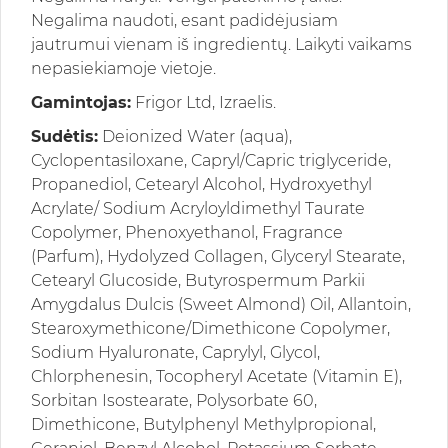
Negalima naudoti, esant padidėjusiam
jautrumui vienam iš ingredientų. Laikyti vaikams
nepasiekiamoje vietoje.
Gamintojas:
Frigor Ltd, Izraelis.
Sudėtis:
Deionized Water (aqua),
Cyclopentasiloxane, Capryl/Capric triglyceride,
Propanediol, Cetearyl Alcohol, Hydroxyethyl
Acrylate/ Sodium Acryloyldimethyl Taurate
Copolymer, Phenoxyethanol, Fragrance
(Parfum), Hydolyzed Collagen, Glyceryl Stearate,
Cetearyl Glucoside, Butyrospermum Parkii
Amygdalus Dulcis (Sweet Almond) Oil, Allantoin,
Stearoxymethicone/Dimethicone Copolymer,
Sodium Hyaluronate, Caprylyl, Glycol,
Chlorphenesin, Tocopheryl Acetate (Vitamin E),
Sorbitan Isostearate, Polysorbate 60,
Dimethicone, Butylphenyl Methylpropional,