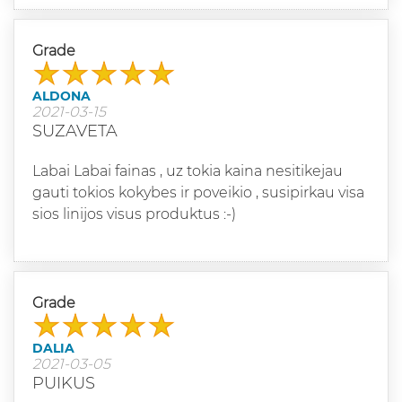
Grade
ALDONA
2021-03-15
SUZAVETA
Labai Labai fainas , uz tokia kaina nesitikejau
gauti tokios kokybes ir poveikio , susipirkau visa
sios linijos visus produktus :-)
Grade
DALIA
2021-03-05
PUIKUS