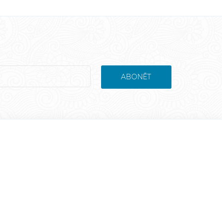
ABONĒT