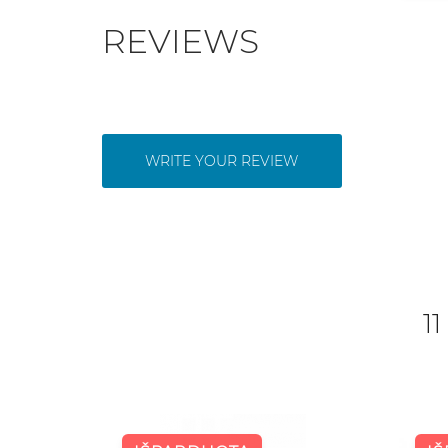
REVIEWS
WRITE YOUR REVIEW
11