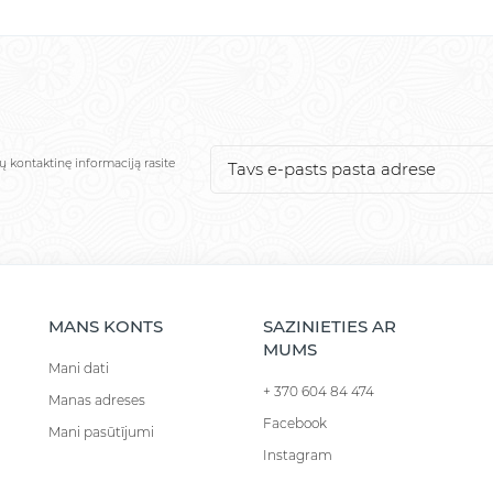
ų kontaktinę informaciją rasite
MANS KONTS
SAZINIETIES AR
MUMS
Mani dati
+ 370 604 84 474
Manas adreses
Facebook
Mani pasūtījumi
Instagram