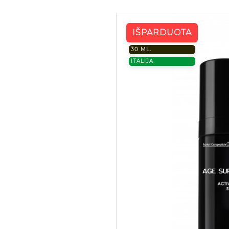
IŠPARDUOTA
30 ML.
ITĀLIJA