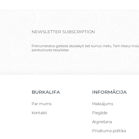
NEWSLETTER SUBSCRIPTION
Prenumeratos galėsite atsisakyti bet kuriuo metu. Tam tikslui mūs
parduotuvės taisyklėse.
BURKALIFA
INFORMĀCIJA
Par mums
Maksājums
Kontakti
Piegāde
Atgriešana
Privātuma politika