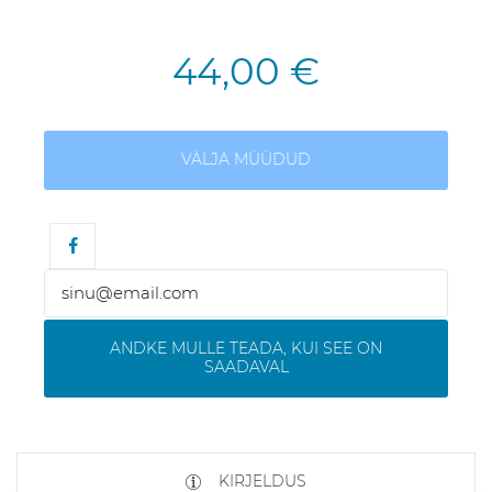
44,00 €
VÄLJA MÜÜDUD
ANDKE MULLE TEADA, KUI SEE ON
SAADAVAL
KIRJELDUS