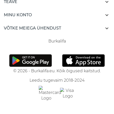

TEAVE

MINU KONTO

VÕTKE MEIEGA ÜHENDUST
Burkalifa
© 2026 - Burkalifa.eu. Kõik õigused kaitstud.
Leedu tugevaim 2018-2024