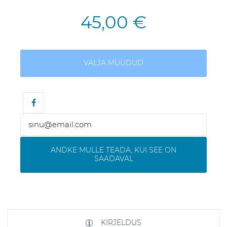
45,00 €
VÄLJA MÜÜDUD
ANDKE MULLE TEADA, KUI SEE ON
SAADAVAL
KIRJELDUS