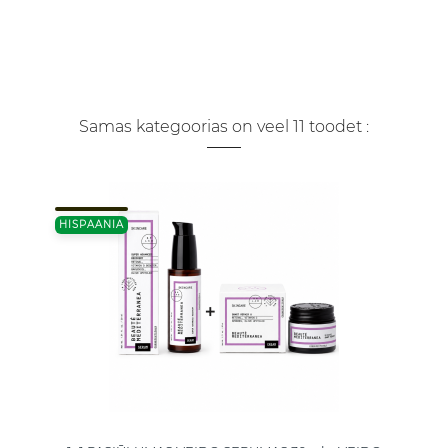
Samas kategoorias on veel 11 toodet :
HISPAANIA