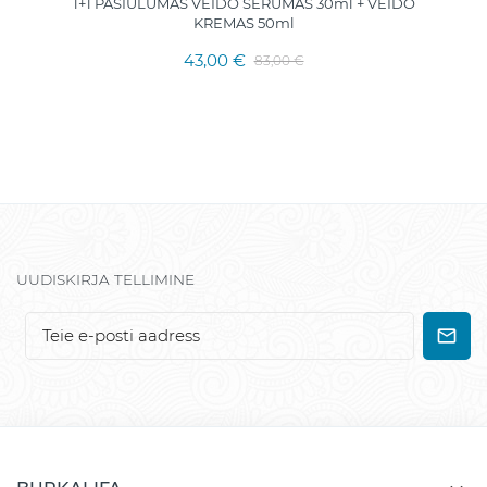
1+1 PASIŪLUMAS VEIDO SERUMAS 30ml + VEIDO
KREMAS 50ml
43,00 €
83,00 €
UUDISKIRJA TELLIMINE