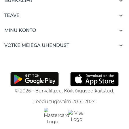

BURKALIFA

TEAVE

MINU KONTO

VÕTKE MEIEGA ÜHENDUST
© 2026 - Burkalifa.eu. Kõik õigused kaitstud.
Leedu tugevaim 2018-2024