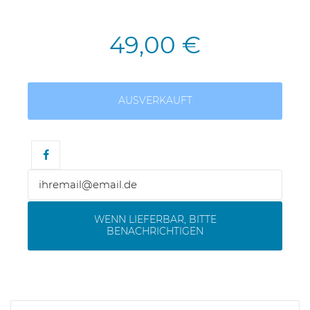
49,00 €
AUSVERKAUFT
WENN LIEFERBAR, BITTE
BENACHRICHTIGEN