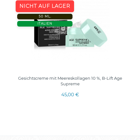
NICHT AUF LAGER
50 ML.
ITALIEN
Gesichtscreme mit Meereskollagen 10 %, B-Lift Age
Supreme
45,00 €