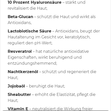
10 Prozent Hyaluronsäure
– stärkt und
revitalisiert die Haut;
Beta-Glucan
– schützt die Haut und wirkt als
Antioxidans,
Lactobiotische Säure
– Antioxidans, beugt der
Hautalterung im Gesicht vor, keratolytisch,
reguliert den pH-Wert;
Resveratrol
– hat natürliche antioxidative
Eigenschaften, wirkt beruhigend und
entzündungshemmend;
Nachtkerzenöl
– schützt und regeneriert die
Haut;
Jojobaöl
– beruhigt die Haut;
Sheabutter
– erhöht die Elastizität, pflegt die
Haut;
Vitamin E
– neutralisiert die Wirkung freier