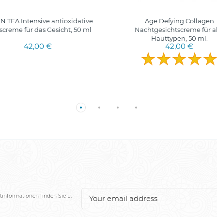
 TEA Intensive antioxidative
Age Defying Collagen
screme für das Gesicht, 50 ml
Nachtgesichtscreme für a
Hauttypen, 50 ml.
42,00 €
42,00 €
tinformationen finden Sie u.