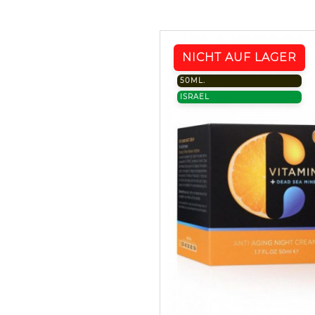
NICHT AUF LAGER
50ML.
ISRAEL