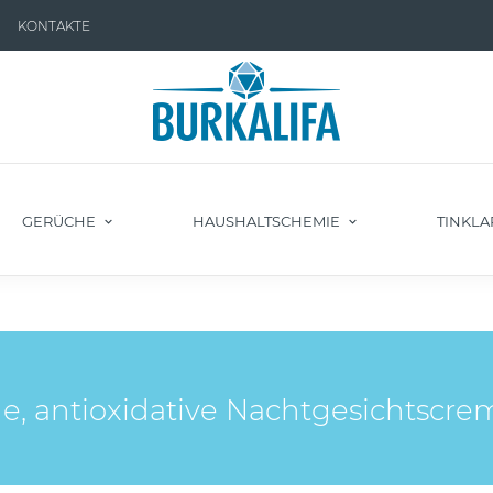
KONTAKTE
GERÜCHE
HAUSHALTSCHEMIE
TINKLA
, antioxidative Nachtgesichtscrem