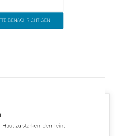
ITTE BENACHRICHTIGEN
l
 Haut zu stärken, den Teint