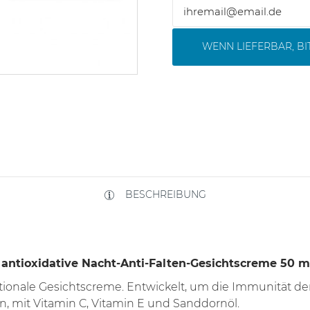
WENN LIEFERBAR, B
BESCHREIBUNG
antioxidative Nacht-Anti-Falten-Gesichtscreme 50 m
ionale Gesichtscreme. Entwickelt, um die Immunität der
n, mit Vitamin C, Vitamin E und Sanddornöl.