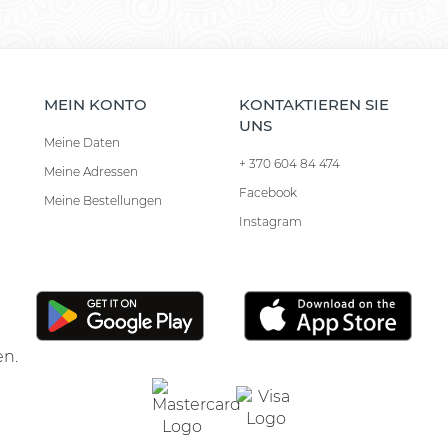
MEIN KONTO
KONTAKTIEREN SIE
UNS
Meine Daten
+ 370 604 84 474
Meine Adressen
Facebook
Meine Bestellungen
Instagram
en.