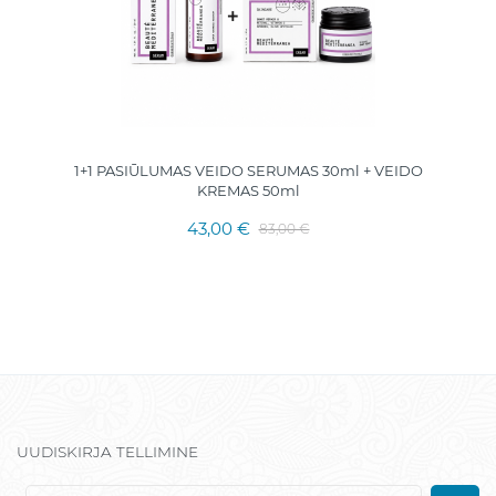
1+1 PASIŪLUMAS VEIDO SERUMAS 30ml + VEIDO
KREMAS 50ml
43,00 €
83,00 €
UUDISKIRJA TELLIMINE