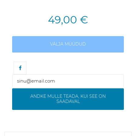
49,00 €
VÄLJA MÜÜDUD
ANDKE MULLE TEADA, KUI SEE ON
SAADAVAL