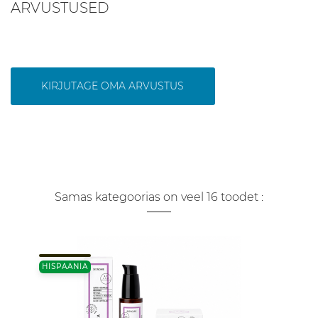
ARVUSTUSED
KIRJUTAGE OMA ARVUSTUS
Samas kategoorias on veel 16 toodet :
HISPAANIA