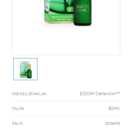
EDOM Cellevitin™
PREKĖS ŽENKLAS
30ml.
TALPA
Izraelis
ŠALIS