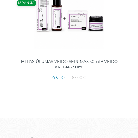
ISPANIJA
1+1 PASIŪLUMAS VEIDO SERUMAS 30ml + VEIDO
KREMAS 50ml
43,00 €
83,00 €