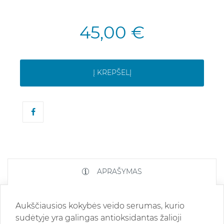
45,00 €
Į KREPŠELĮ
APRAŠYMAS
Aukščiausios kokybės veido serumas, kurio
sudėtyje yra galingas antioksidantas žalioji