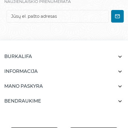
NAUJIENLAIŠKIO PRENUMERATA

BURKALIFA

INFORMACIJA

MANO PASKYRA

BENDRAUKIME