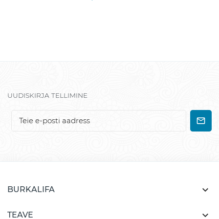
UUDISKIRJA TELLIMINE

BURKALIFA

TEAVE