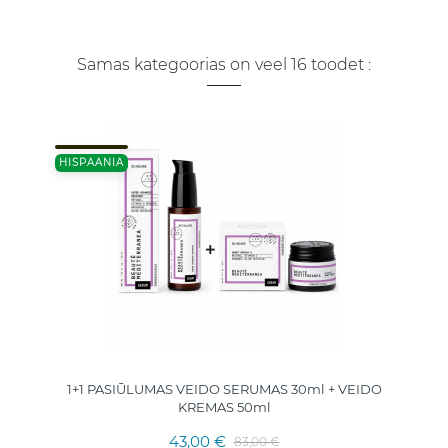
Samas kategoorias on veel 16 toodet :
HISPAANIA
1+1 PASIŪLUMAS VEIDO SERUMAS 30ml + VEIDO
KREMAS 50ml
43,00 €
83,00 €