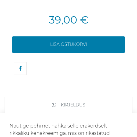
39,00 €
LISA OSTUKORVI
KIRJELDUS
Nautige pehmet nahka selle erakordselt
rikkaliku kehakreemiga, mis on rikastatud