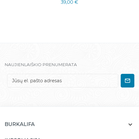
39,00 €
NAUJIENLAIŠKIO PRENUMERATA

BURKALIFA