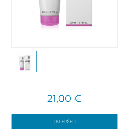
21,00 €
Į KREPŠELĮ