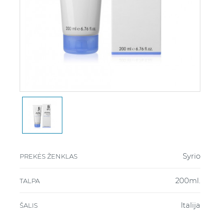
Syrio
PREKĖS ŽENKLAS
200ml.
TALPA
Italija
ŠALIS