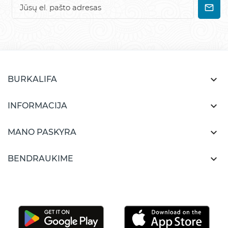

BURKALIFA

INFORMACIJA

MANO PASKYRA

BENDRAUKIME