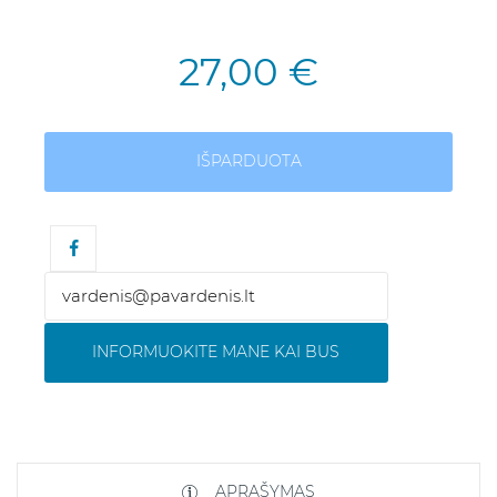
27,00 €
IŠPARDUOTA
INFORMUOKITE MANE KAI BUS
APRAŠYMAS