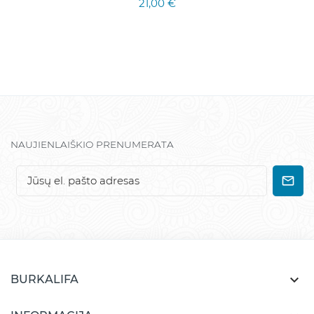
21,00 €
NAUJIENLAIŠKIO PRENUMERATA

BURKALIFA