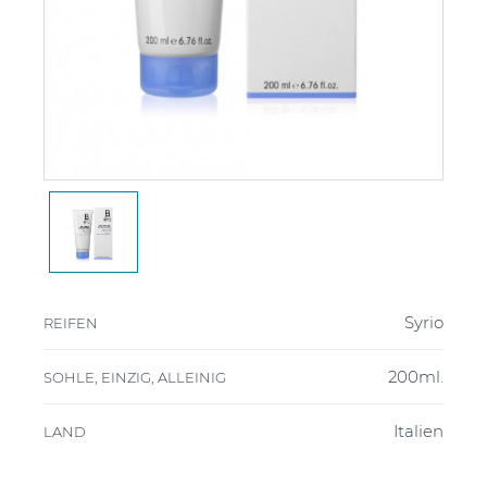
Syrio
REIFEN
200ml.
SOHLE, EINZIG, ALLEINIG
Italien
LAND