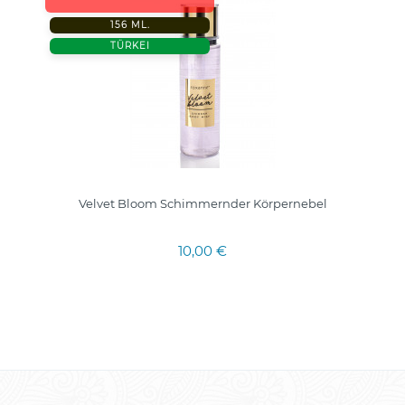
156 ML.
TÜRKEI
Velvet Bloom Schimmernder Körpernebel
10,00 €