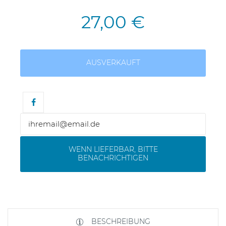
27,00 €
AUSVERKAUFT
WENN LIEFERBAR, BITTE
BENACHRICHTIGEN
BESCHREIBUNG