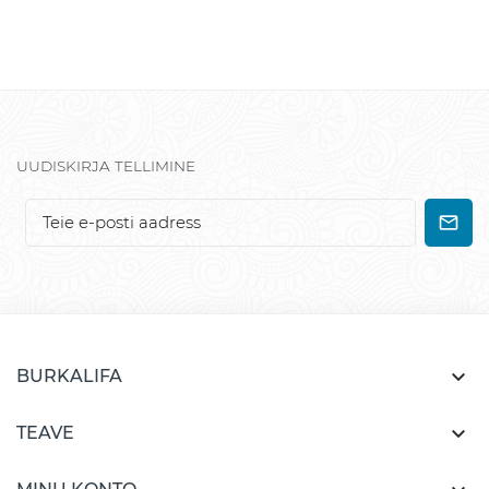
UUDISKIRJA TELLIMINE

BURKALIFA

TEAVE