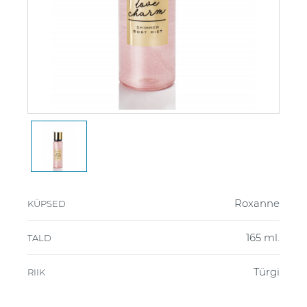
Roxanne
KÜPSED
165 ml.
TALD
Türgi
RIIK