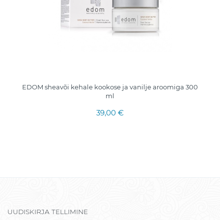
EDOM sheavõi kehale kookose ja vanilje aroomiga 300
ml
39,00 €
UUDISKIRJA TELLIMINE