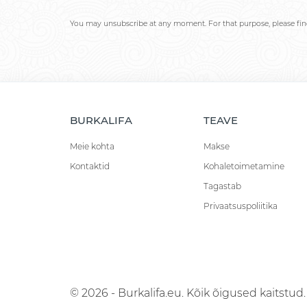
You may unsubscribe at any moment. For that purpose, please find 
BURKALIFA
TEAVE
Meie kohta
Makse
Kontaktid
Kohaletoimetamine
Tagastab
Privaatsuspoliitika
© 2026 - Burkalifa.eu. Kõik õigused kaitstud.