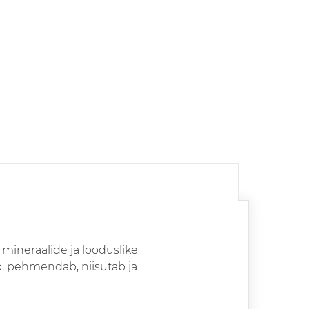
mineraalide ja looduslike
b, pehmendab, niisutab ja