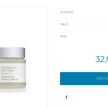
KÜPSED
TALD
RIIK
32
LISA 