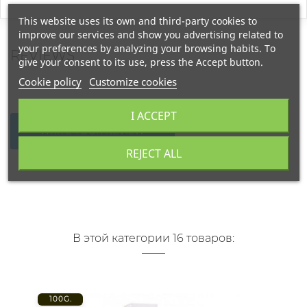
This website uses its own and third-party cookies to
improve our services and show you advertising related to
your preferences by analyzing your browsing habits. To
REVIEWS
give your consent to its use, press the Accept button.
Cookie policy
Customize cookies
I ACCEPT
WRITE YOUR REVIEW
REJECT ALL
В этой категории 16 товаров:
100G.