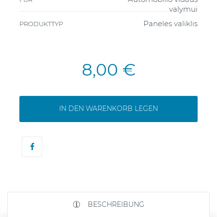
valymui
Panelės valiklis
PRODUKTTYP
8,00 €
IN DEN WARENKORB LEGEN
BESCHREIBUNG