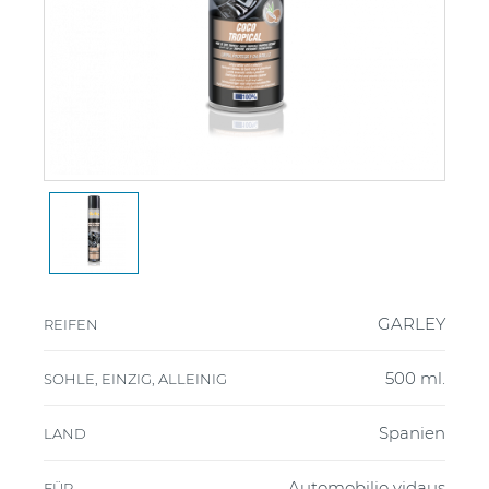
GARLEY
REIFEN
500 ml.
SOHLE, EINZIG, ALLEINIG
Spanien
LAND
Automobilio vidaus
FÜR