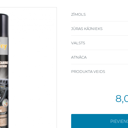
ZĪMOLS
JŪRAS KĀJNIEKS
VALSTS
ATNĀCA
PRODUKTA VEIDS
8,
PIEVIE