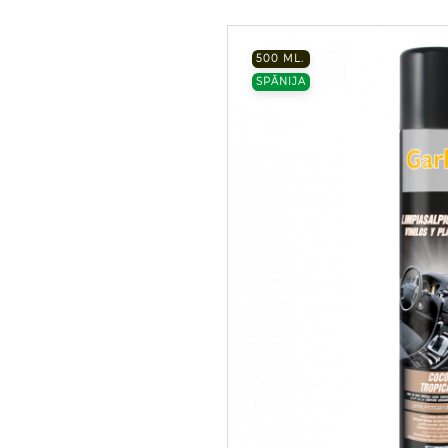
500 ML.
SPĀNIJA