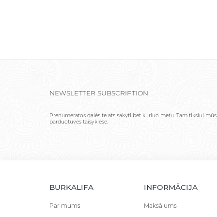
NEWSLETTER SUBSCRIPTION
Prenumeratos galėsite atsisakyti bet kuriuo metu. Tam tikslui mūs
parduotuvės taisyklėse.
BURKALIFA
INFORMĀCIJA
Par mums
Maksājums